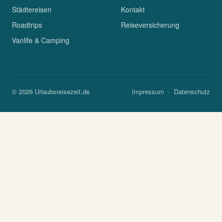
Städtereisen
Kontakt
Roadtrips
Reiseversicherung
Vanlife & Camping
© 2026 Urlaubsreisezeit.de
Impressum
·
Datenschutz