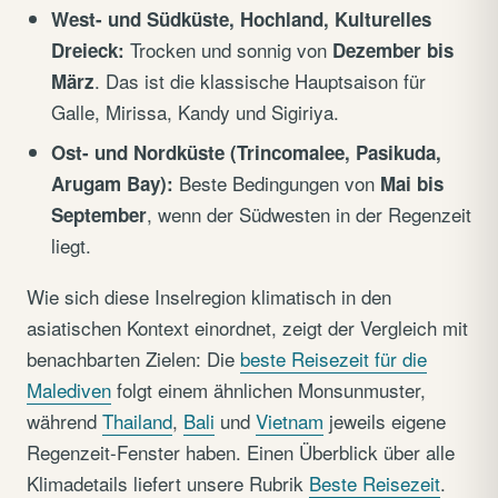
West- und Südküste, Hochland, Kulturelles
Trocken und sonnig von
Dreieck:
Dezember bis
. Das ist die klassische Hauptsaison für
März
Galle, Mirissa, Kandy und Sigiriya.
Ost- und Nordküste (Trincomalee, Pasikuda,
Beste Bedingungen von
Arugam Bay):
Mai bis
, wenn der Südwesten in der Regenzeit
September
liegt.
Wie sich diese Inselregion klimatisch in den
asiatischen Kontext einordnet, zeigt der Vergleich mit
benachbarten Zielen: Die
beste Reisezeit für die
Malediven
folgt einem ähnlichen Monsunmuster,
während
Thailand
,
Bali
und
Vietnam
jeweils eigene
Regenzeit-Fenster haben. Einen Überblick über alle
Klimadetails liefert unsere Rubrik
Beste Reisezeit
.