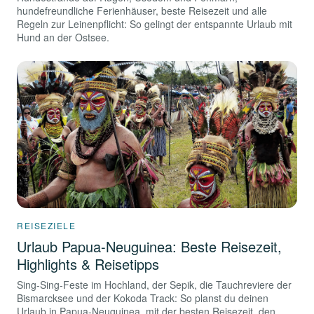
hundefreundliche Ferienhäuser, beste Reisezeit und alle
Regeln zur Leinenpflicht: So gelingt der entspannte Urlaub mit
Hund an der Ostsee.
REISEZIELE
Urlaub Papua-Neuguinea: Beste Reisezeit,
Highlights & Reisetipps
Sing-Sing-Feste im Hochland, der Sepik, die Tauchreviere der
Bismarcksee und der Kokoda Track: So planst du deinen
Urlaub in Papua-Neuguinea, mit der besten Reisezeit, den