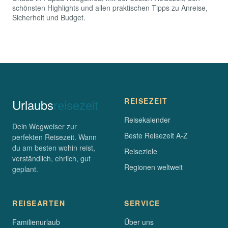
schönsten Highlights und allen praktischen Tipps zu Anreise,
Sicherheit und Budget.
Urlaubs
reisezeit
REISEZEIT
Reisekalender
Dein Wegweiser zur
Beste Reisezeit A-Z
perfekten Reisezeit. Wann
du am besten wohin reist,
Reiseziele
verständlich, ehrlich, gut
Regionen weltweit
geplant.
REISEARTEN
SERVICE
Familienurlaub
Über uns