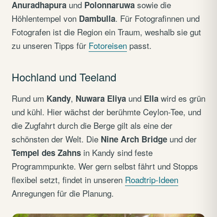
und
sowie die
Anuradhapura
Polonnaruwa
Höhlentempel von
. Für Fotografinnen und
Dambulla
Fotografen ist die Region ein Traum, weshalb sie gut
zu unseren Tipps für
Fotoreisen
passt.
Hochland und Teeland
Rund um
,
und
wird es grün
Kandy
Nuwara Eliya
Ella
und kühl. Hier wächst der berühmte Ceylon-Tee, und
die Zugfahrt durch die Berge gilt als eine der
schönsten der Welt. Die
und der
Nine Arch Bridge
in Kandy sind feste
Tempel des Zahns
Programmpunkte. Wer gern selbst fährt und Stopps
flexibel setzt, findet in unseren
Roadtrip-Ideen
Anregungen für die Planung.