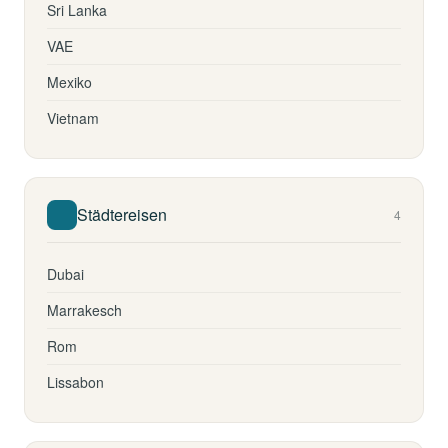
Sri Lanka
VAE
Mexiko
Vietnam
Städtereisen
4
Dubai
Marrakesch
Rom
Lissabon