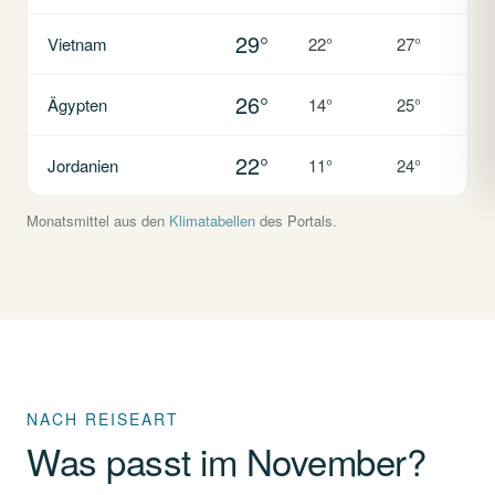
29°
Vietnam
22°
27°
26°
Ägypten
14°
25°
22°
Jordanien
11°
24°
Monatsmittel aus den
Klimatabellen
des Portals.
NACH REISEART
Was passt im November?