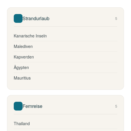
Strandurlaub
5
Kanarische Inseln
Malediven
Kapverden
Ägypten
Mauritius
Fernreise
5
Thailand