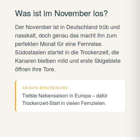
Was ist im November los?
Der November ist in Deutschland trüb und
nasskalt, doch genau das macht ihn zum
perfekten Monat für eine Fernreise.
Südostasien startet in die Trockenzeit, die
Kanaren bleiben mild und erste Skigebiete
öffnen ihre Tore.
SAISON-EINORDNUNG
Tiefste Nebensaison in Europa – dafür
Trockenzeit-Start in vielen Fernzielen.