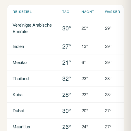
REISEZIEL
TAG
NACHT
WASSER
Vereinigte Arabische
30°
25°
29°
Emirate
27°
Indien
13°
29°
21°
Mexiko
6°
29°
32°
Thailand
23°
28°
28°
Kuba
23°
28°
30°
Dubai
20°
27°
26°
Mauritius
24°
27°