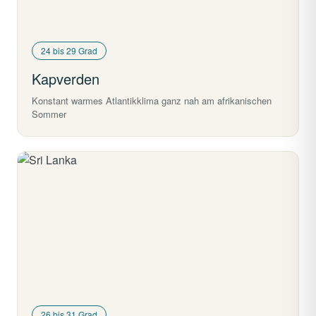
24 bis 29 Grad
Kapverden
Konstant warmes Atlantikklima ganz nah am afrikanischen
Sommer
26 bis 31 Grad