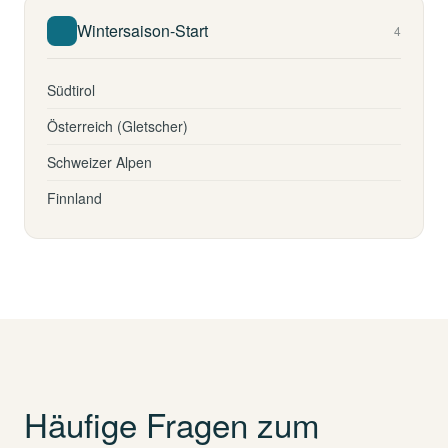
Wintersaison-Start
4
Südtirol
Österreich (Gletscher)
Schweizer Alpen
Finnland
Häufige Fragen zum